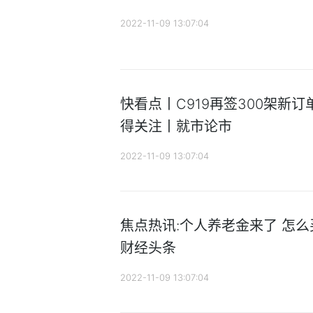
2022-11-09 13:07:04
快看点丨C919再签300架新订
得关注丨就市论市
2022-11-09 13:07:04
焦点热讯:个人养老金来了 怎么
财经头条
2022-11-09 13:07:04