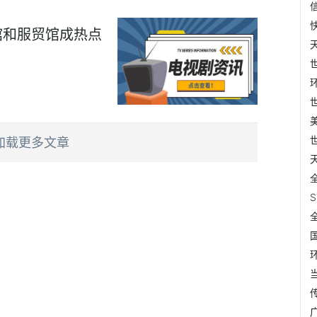
馆和服贸馆成热点
加载更多文章