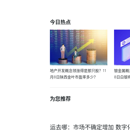
今日热点
地产开发概念领涨得是那只股？11
银金属概
月8日陕西金叶市盈率多少？
8日白银有
为您推荐
运去哪：市场不确定增加 数字