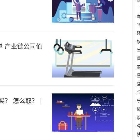
单 产业链公司值
买？ 怎么取？丨