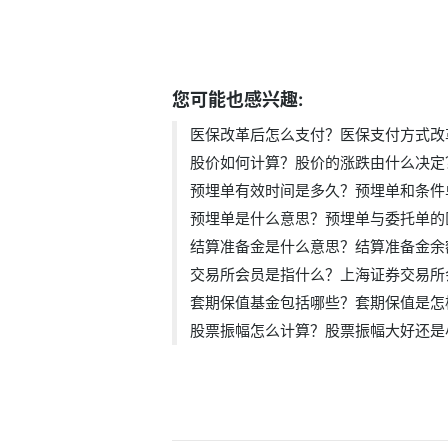
标签：
改革医保支付方式
医保最新支
您可能也感兴趣:
医保改革后怎么支付？医保支付方式改革.
股价如何计算？股价的涨跌由什么决定？.
预埋单有效时间是多久？预埋单和条件单.
预埋单是什么意思？预埋单与委托单的区.
结算准备金是什么意思？结算准备金余额.
交易所会员是指什么？上海证券交易所会.
套期保值基金包括哪些？套期保值是怎样.
股票振幅怎么计算？股票振幅大好还是