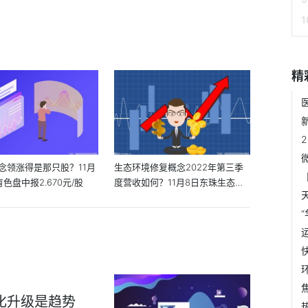
精
念领涨得是那只股？11月
生态环境修复概念2022年第三季
色盘中报2.670元/股
度营收如何？11月8日东珠生态股
价多少？
化升级是趋势