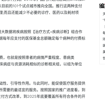
目前的101个试点城市推向全国。推行这两种支付
理;而且还能减少不必要的诊疗、医药以及耗材项
利用大数据将疾病按照【治疗方式+疾病诊断】组合作
据每年应支付的医保基金总额确定每个病种的付费标
付费，也就是按照患者的病情严重程度、患病类
入临床病症与资源消耗相似的诊断相关组，以组为单位
础性、引导性作用。与此同时，能促使医疗服务提供
所需要的最适宜的服务。按照国家的推广进度看，到
支付方式改革，到2025年底要覆盖所有符合条件的开