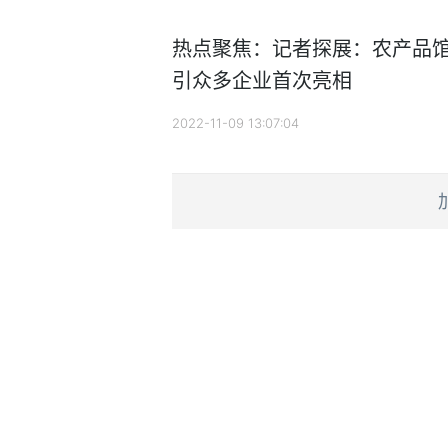
热点聚焦：记者探展：农产品
引众多企业首次亮相
2022-11-09 13:07:04